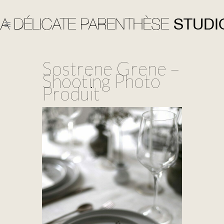
Sostrene Grene –
Shooting Photo
Produit